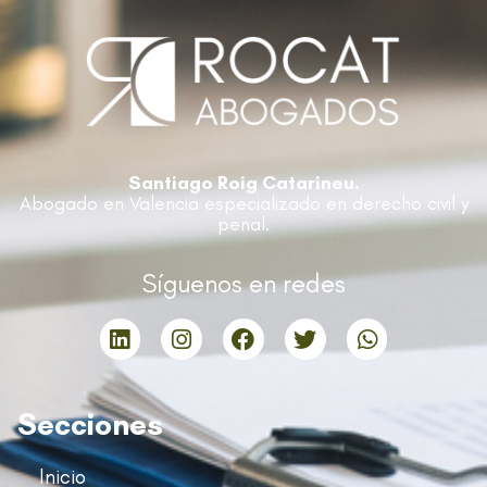
Santiago Roig Catarineu.
Abogado en Valencia especializado en derecho civil y
penal.
Síguenos en redes
Secciones
Inicio