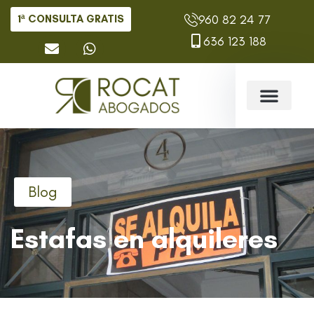
960 82 24 77
1ª CONSULTA GRATIS
636 123 188
Blog
Estafas en alquileres