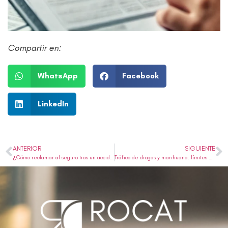
Compartir en:
WhatsApp
Facebook
LinkedIn
ANTERIOR
SIGUIENTE
¿Cómo reclamar al seguro tras un accidente de tráfico? Un abogado especializado te guía en 10 pasos para proteger tus derechos
Tráfico de drogas y marihuana: límites entre el autoconsumo y el delito